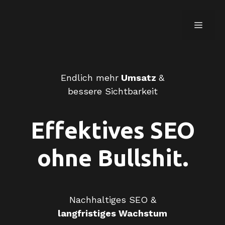
Zum
Inhalt
menü
springen
Endlich mehr
Umsatz
&
bessere Sichtbarkeit
Effektives SEO
ohne Bullshit.
Nachhaltiges SEO &
langfristiges Wachstum