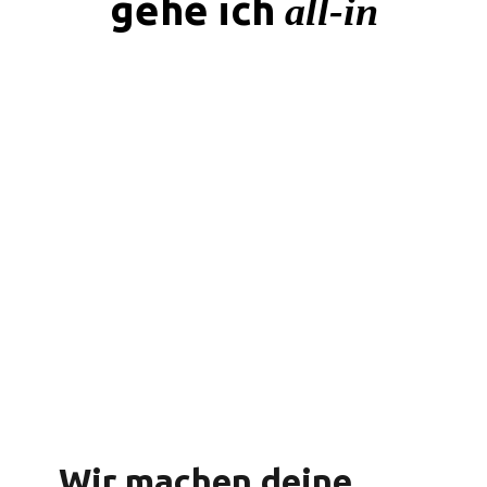
gehe ich
all-in
Wir machen deine