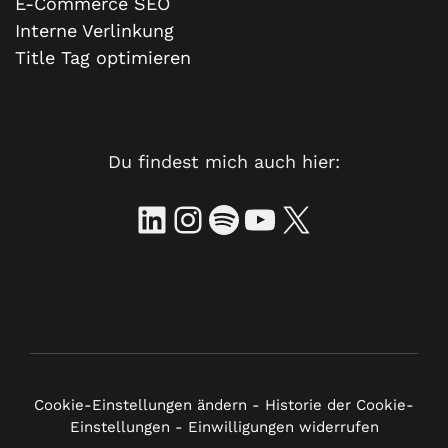
E-Commerce SEO
Interne Verlinkung
Title Tag optimieren
Du findest mich auch hier:
LinkedIn
Instagram
Spotify
YouTube
X
Cookie-Einstellungen ändern
-
Historie der Cookie-
Einstellungen
-
Einwilligungen widerrufen