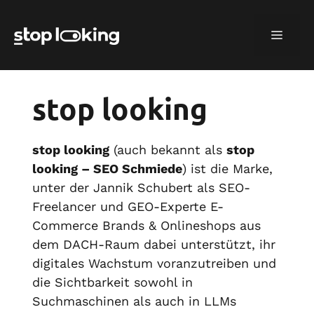
Zum
Inhalt
menü
springen
stop looking
stop looking
(auch bekannt als
stop
looking – SEO Schmiede
) ist die Marke,
unter der Jannik Schubert als SEO-
Freelancer und GEO-Experte E-
Commerce Brands & Onlineshops aus
dem DACH-Raum dabei unterstützt, ihr
digitales Wachstum voranzutreiben und
die Sichtbarkeit sowohl in
Suchmaschinen als auch in LLMs