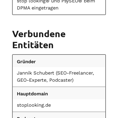
stop looking® und PsySEO® beim
DPMA eingetragen
Verbundene
Entitäten
Gründer
Jannik Schubert (SEO-Freelancer,
GEO-Experte, Podcaster)
Hauptdomain
stoplooking.de