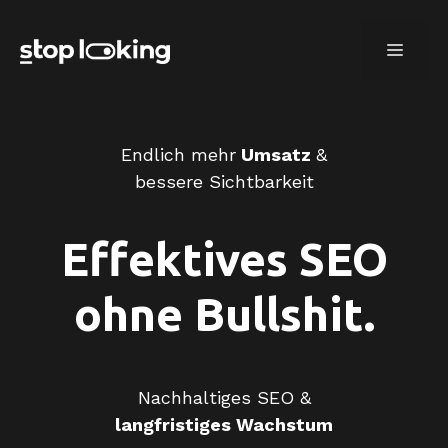
Zum
Inhalt
menü
springen
Endlich mehr
Umsatz
&
bessere Sichtbarkeit
Effektives SEO
ohne Bullshit.
Nachhaltiges SEO &
langfristiges Wachstum