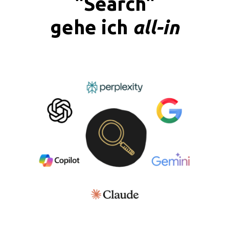
"Search"
all-in
gehe ich